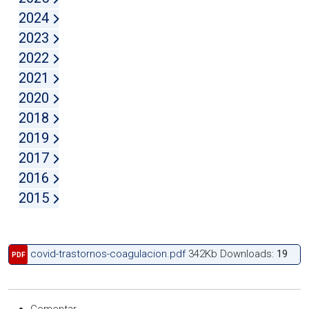
2024
2023
2022
2021
2020
2018
2019
2017
2016
2015
covid-trastornos-coagulacion.pdf
342Kb
Downloads:
19
PDF