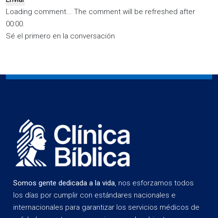
Loading comment...
The comment will be refreshed after
00:00
.
Sé el primero en la conversación
Somos gente dedicada a la vida
, nos esforzamos todos
los días por cumplir con estándares nacionales e
internacionales para garantizar los servicios médicos de