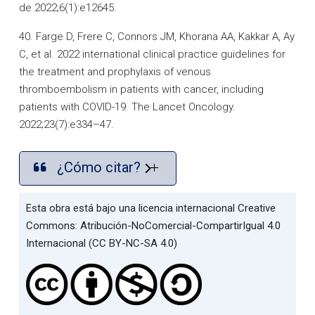
de 2022;6(1):e12645.
40. Farge D, Frere C, Connors JM, Khorana AA, Kakkar A, Ay
C, et al. 2022 international clinical practice guidelines for
the treatment and prophylaxis of venous
thromboembolism in patients with cancer, including
patients with COVID-19. The Lancet Oncology.
2022;23(7):e334–47.
¿Cómo citar?
Esta obra está bajo una licencia internacional Creative
Commons: Atribución-NoComercial-CompartirIgual 4.0
Internacional (CC BY-NC-SA 4.0)