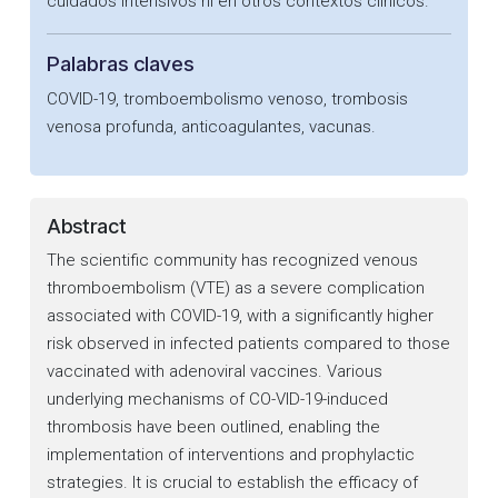
cuidados intensivos ni en otros contextos clínicos.
Palabras claves
COVID-19, tromboembolismo venoso, trombosis
venosa profunda, anticoagulantes, vacunas.
Abstract
The scientific community has recognized venous
thromboembolism (VTE) as a severe complication
associated with COVID-19, with a significantly higher
risk observed in infected patients compared to those
vaccinated with adenoviral vaccines. Various
underlying mechanisms of CO-VID-19-induced
thrombosis have been outlined, enabling the
implementation of interventions and prophylactic
strategies. It is crucial to establish the efficacy of