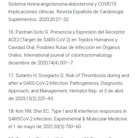
Sistema renina-angiotensina-aldosterona y COVID19.
Implicaciones clínicas. Revista Española de Cardiología
Suplementos. 2020;20:27–32.
16. Pastrian-Soto G. Presencia y Expresión del Receptor
ACE2 (Target de SARS-CoV-2) en Tejidos Humanos y
Cavidad Oral. Posibles Rutas de Infección en Órganos
Orales. International journal of odontostomatology.
diciembre de 2020;14(4):501–7.
17. Sutanto H, Soegiarto G. Risk of Thrombosis during and
after a SARS-CoV-2 Infection: Pathogenesis, Diagnostic
Approach, and Management. Hematol Rep. el 3 de abril
de 2023;15(2):225–43.
18. Kim YM, Shin EC. Type I and III interferon responses in
SARSCoV-2 infection. Experimental & Molecular Medicine.
el 1 de mayo de 2021;53(5):750–60.