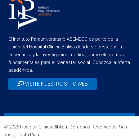
El Instituto Parauniversitario ASEMECO es parte de la
visión del
Hospital Clínica Bíblica
donde se destacan la
enseñanza y la investigación médica, como elementos
fundamentales para el bienestar social. Conozca la oferta
académica.
VISITE NUESTRO SITIO WEB
© 2026 Hospital Clínica Bíblica. Derechos Reservados, San
José, Costa Rica.