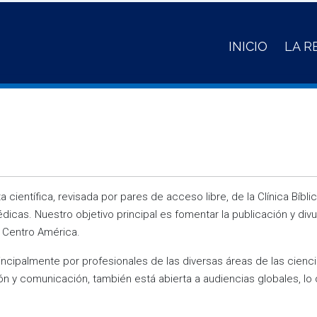
INICIO
LA R
a científica, revisada por pares de acceso libre, de la Clínica Bíbl
icas. Nuestro objetivo principal es fomentar la publicación y divu
y Centro América.
rincipalmente por profesionales de las diversas áreas de las cien
ón y comunicación, también está abierta a audiencias globales, lo