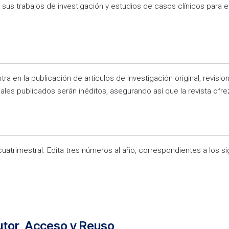
 sus trabajos de investigación y estudios de casos clínicos para e
ra en la publicación de artículos de investigación original, revisi
ales publicados serán inéditos, asegurando así que la revista ofrez
cuatrimestral. Edita tres números al año, correspondientes a los s
utor, Acceso y Reuso