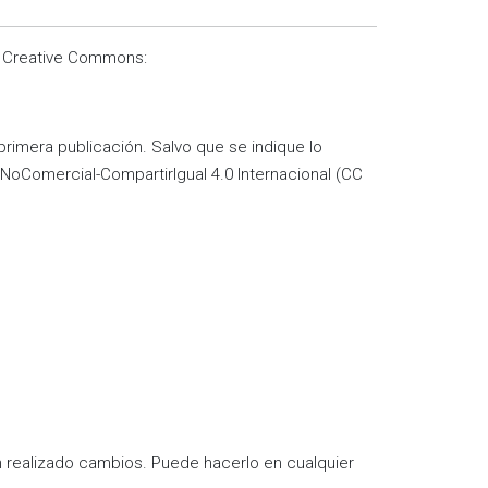
de Creative Commons:
primera publicación. Salvo que se indique lo
-NoComercial-CompartirIgual 4.0 Internacional (CC
an realizado cambios. Puede hacerlo en cualquier