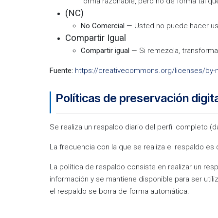
forma razonable, pero no de forma tal que
(NC)
No Comercial
— Usted no puede hacer uso
Compartir Igual
Compartir igual
— Si remezcla, transforma o
Fuente:
https://creativecommons.org/licenses/by-n
Políticas de preservación digita
Se realiza un respaldo diario del perfil completo (d
La frecuencia con la que se realiza el respaldo es 
La política de respaldo consiste en realizar un re
información y se mantiene disponible para ser utili
el respaldo se borra de forma automática.