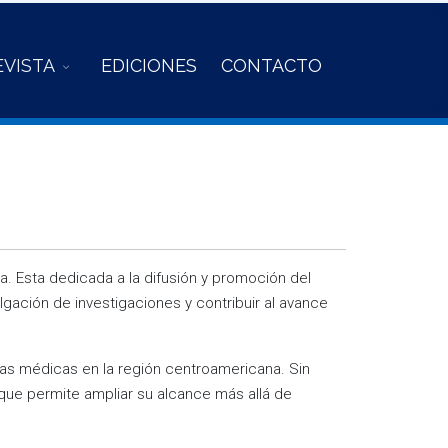
EVISTA
EDICIONES
CONTACTO
ica. Esta dedicada a la difusión y promoción del
lgación de investigaciones y contribuir al avance
cias médicas en la región centroamericana. Sin
 que permite ampliar su alcance más allá de