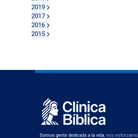
2019
2017
2016
2015
Somos gente dedicada a la vida
, nos esforzam