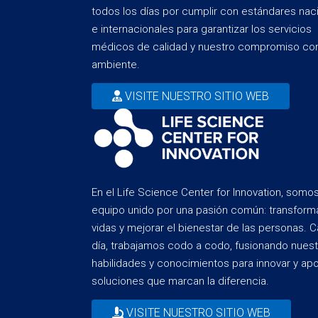
todos los días por cumplir con estándares nac
e internacionales para garantizar los servicios
médicos de calidad y nuestro compromiso con
ambiente.
VISITE NUESTRO SITIO WEB
En el Life Science Center for Innovation, somo
equipo unido por una pasión común: transform
vidas y mejorar el bienestar de las personas. 
día, trabajamos codo a codo, fusionando nuest
habilidades y conocimientos para innovar y ap
soluciones que marcan la diferencia.
VISITE NUESTRO SITIO WEB