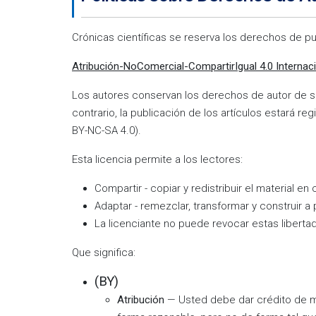
Crónicas científicas se reserva los derechos de p
Atribución-NoComercial-CompartirIgual 4.0 Internac
Los autores conservan los derechos de autor de sus
contrario, la publicación de los artículos estará 
BY-NC-SA 4.0).
Esta licencia permite a los lectores:
Compartir - copiar y redistribuir el material e
Adaptar - remezclar, transformar y construir a p
La licenciante no puede revocar estas libertad
Que significa:
(BY)
Atribución
— Usted debe dar crédito de man