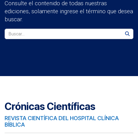
Consulte el contenido de todas nuestras
ediciones, solamente ingrese el término que desea
buscar.
Crónicas Científicas
REVISTA CIENTÍFICA DEL HOSPITAL CLÍNICA
BÍBLICA