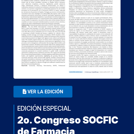
VER LA EDICIÓN
EDICIÓN ESPECIAL
2o. Congreso SOCFIC
de Farmacia