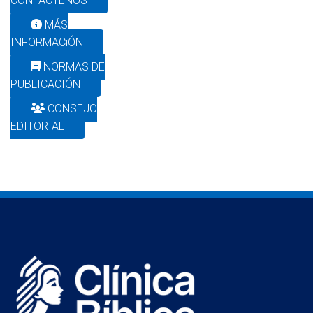
CONTÁCTENOS
MÁS
INFORMACiÓN
NORMAS DE
PUBLICACIÓN
CONSEJO
EDITORIAL