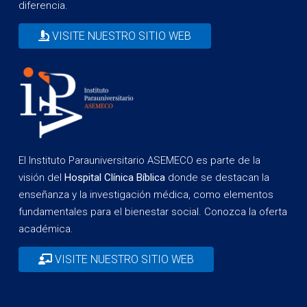
diferencia.
VISITE NUESTRO SITIO WEB
El Instituto Parauniversitario ASEMECO es parte de la
visión del
Hospital Clínica Bíblica
donde se destacan la
enseñanza y la investigación médica, como elementos
fundamentales para el bienestar social. Conozca la oferta
académica.
VISITE NUESTRO SITIO WEB