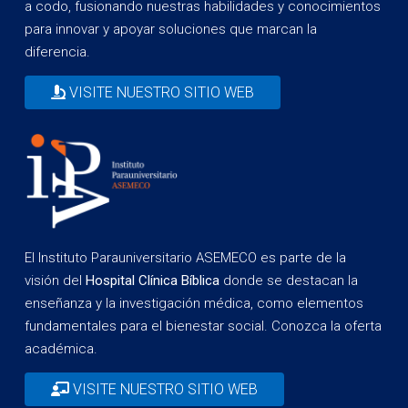
a codo, fusionando nuestras habilidades y conocimientos
para innovar y apoyar soluciones que marcan la
diferencia.
VISITE NUESTRO SITIO WEB
El Instituto Parauniversitario ASEMECO es parte de la
visión del
Hospital Clínica Bíblica
donde se destacan la
enseñanza y la investigación médica, como elementos
fundamentales para el bienestar social. Conozca la oferta
académica.
VISITE NUESTRO SITIO WEB