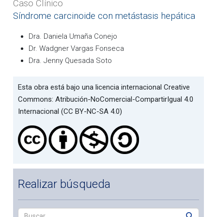
Caso Clínico
Síndrome carcinoide con metástasis hepática
Dra. Daniela Umaña Conejo
Dr. Wadgner Vargas Fonseca
Dra. Jenny Quesada Soto
Esta obra está bajo una licencia internacional Creative
Commons: Atribución-NoComercial-CompartirIgual 4.0
Internacional (CC BY-NC-SA 4.0)
Realizar búsqueda