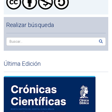
Realizar búsqueda
Última Edición