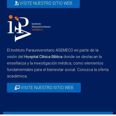
VISITE NUESTRO SITIO WEB
El Instituto Parauniversitario ASEMECO es parte de la
visión del
Hospital Clínica Bíblica
donde se destacan la
enseñanza y la investigación médica, como elementos
fundamentales para el bienestar social. Conozca la oferta
académica.
VISITE NUESTRO SITIO WEB