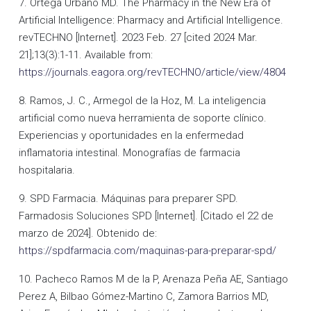
7. Ortega Urbano MD. The Pharmacy in the New Era of
Artificial Intelligence: Pharmacy and Artificial Intelligence.
revTECHNO [Internet]. 2023 Feb. 27 [cited 2024 Mar.
21];13(3):1-11. Available from:
https://journals.eagora.org/revTECHNO/article/view/4804
8. Ramos, J. C., Armegol de la Hoz, M. La inteligencia
artificial como nueva herramienta de soporte clínico.
Experiencias y oportunidades en la enfermedad
inflamatoria intestinal. Monografías de farmacia
hospitalaria.
9. SPD Farmacia. Máquinas para preparer SPD.
Farmadosis Soluciones SPD [Internet]. [Citado el 22 de
marzo de 2024]. Obtenido de:
https://spdfarmacia.com/maquinas-para-preparar-spd/
10. Pacheco Ramos M de la P, Arenaza Peña AE, Santiago
Perez A, Bilbao Gómez-Martino C, Zamora Barrios MD,