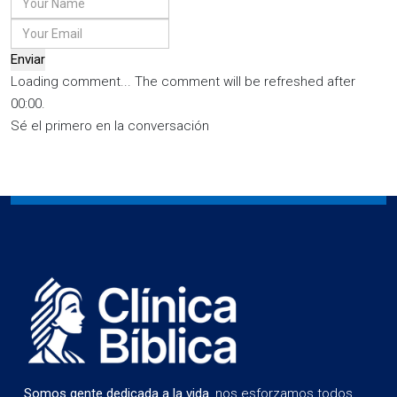
Enviar
Loading comment...
The comment will be refreshed after
00:00
.
Sé el primero en la conversación
Somos gente dedicada a la vida
, nos esforzamos todos