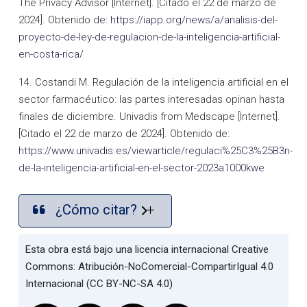
The Privacy Advisor [Internet]. [Citado el 22 de marzo de
2024]. Obtenido de:
https://iapp.org/news/a/analisis-del-
proyecto-de-ley-de-regulacion-de-la-inteligencia-artificial-
en-costa-rica/
14. Costandi M. Regulación de la inteligencia artificial en el
sector farmacéutico: las partes interesadas opinan hasta
finales de diciembre. Univadis from Medscape [Internet].
[Citado el 22 de marzo de 2024]. Obtenido de:
https://www.univadis.es/viewarticle/regulaci%25C3%25B3n-
de-la-inteligencia-artificial-en-el-sector-2023a1000kwe
¿Cómo citar?
Esta obra está bajo una licencia internacional Creative
Commons: Atribución-NoComercial-CompartirIgual 4.0
Internacional (CC BY-NC-SA 4.0)