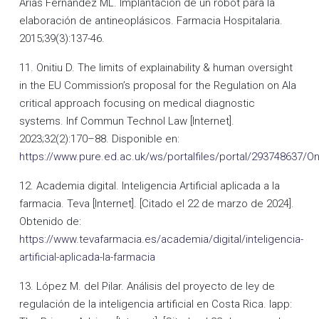
Arias Fernández ML. Implantación de un robot para la
elaboración de antineoplásicos. Farmacia Hospitalaria.
2015;39(3):137-46.
11. Onitiu D. The limits of explainability & human oversight
in the EU Commission’s proposal for the Regulation on AIa
critical approach focusing on medical diagnostic
systems. Inf Commun Technol Law [Internet].
2023;32(2):170–88. Disponible en:
https://www.pure.ed.ac.uk/ws/portalfiles/portal/293748637/Oni
12. Academia digital. Inteligencia Artificial aplicada a la
farmacia. Teva [Internet]. [Citado el 22 de marzo de 2024].
Obtenido de:
https://www.tevafarmacia.es/academia/digital/inteligencia-
artificial-aplicada-la-farmacia
13. López M. del Pilar. Análisis del proyecto de ley de
regulación de la inteligencia artificial en Costa Rica. Iapp: