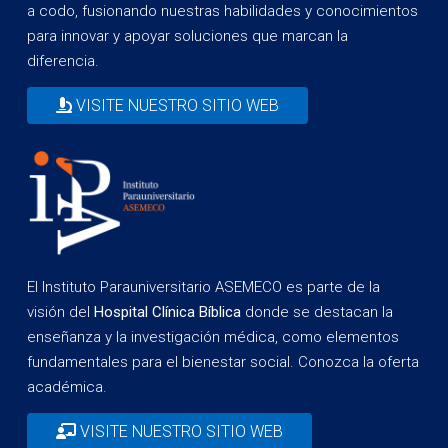
a codo, fusionando nuestras habilidades y conocimientos
para innovar y apoyar soluciones que marcan la
diferencia.
VISITE NUESTRO SITIO WEB
El Instituto Parauniversitario ASEMECO es parte de la
visión del
Hospital Clínica Bíblica
donde se destacan la
enseñanza y la investigación médica, como elementos
fundamentales para el bienestar social. Conozca la oferta
académica.
VISITE NUESTRO SITIO WEB