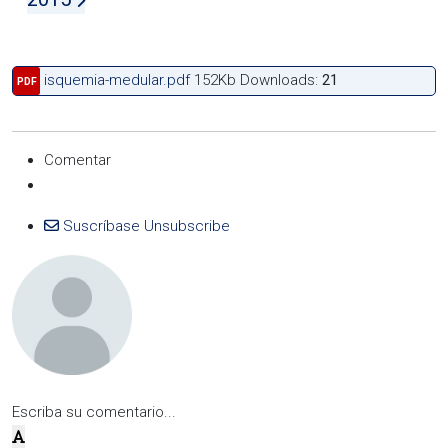
isquemia-medular.pdf
152Kb
Downloads:
21
PDF
Comentar
Suscríbase
Unsubscribe
Escriba su comentario...