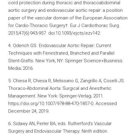
cord protection during thoracic and thoracoabdominal
aortic surgery and endovascular aortic repair: a position
paper of the vascular domain of the European Association
for Cardio-Thoracic Surgery†. Eur J Cardiothorac Surg.
2015;47(6):943-957. doi:10.1093/ejcts/ezv142
4. Oderich GS. Endovascular Aortic Repair: Current
Techniques with Fenestrated, Branched and Parallel
Stent-Grafts. New York, NY: Springer Science+Business
Media; 2016.
5. Chiesa R, Chiesa R, Melissano G, Zangrillo A, Coselli JS.
Thoraco-Abdominal Aorta: Surgical and Anesthetic
Management. New York: Springer-Verlag; 2011.
https://doi.org/10.1007/978-88-470-1857-0. Accessed
December 24, 2019.
6. Sidawy AN, Perler BA, eds. Rutherford’s Vascular
Surgery and Endovascular Therapy. Ninth edition.