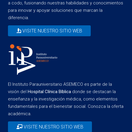
a codo, fusionando nuestras habilidades y conocimientos
para innovar y apoyar soluciones que marcan la
diferencia.
VISITE NUESTRO SITIO WEB
El Instituto Parauniversitario ASEMECO es parte de la
visión del
Hospital Clínica Bíblica
donde se destacan la
enseñanza y la investigación médica, como elementos
fundamentales para el bienestar social. Conozca la oferta
académica.
VISITE NUESTRO SITIO WEB