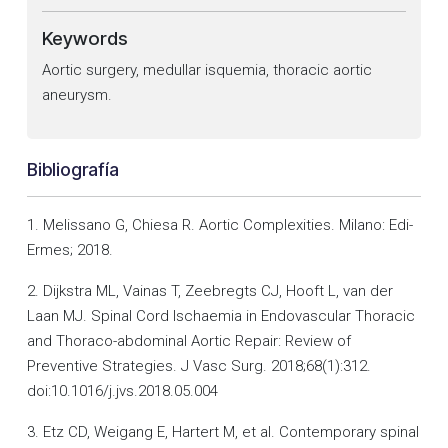
Keywords
Aortic surgery, medullar isquemia, thoracic aortic
aneurysm.
Bibliografía
1. Melissano G, Chiesa R. Aortic Complexities. Milano: Edi-
Ermes; 2018.
2. Dijkstra ML, Vainas T, Zeebregts CJ, Hooft L, van der
Laan MJ. Spinal Cord Ischaemia in Endovascular Thoracic
and Thoraco-abdominal Aortic Repair: Review of
Preventive Strategies. J Vasc Surg. 2018;68(1):312.
doi:10.1016/j.jvs.2018.05.004
3. Etz CD, Weigang E, Hartert M, et al. Contemporary spinal