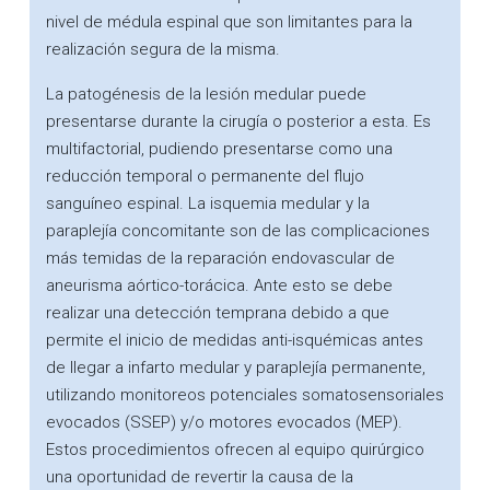
nivel de médula espinal que son limitantes para la
realización segura de la misma.
La patogénesis de la lesión medular puede
presentarse durante la cirugía o posterior a esta. Es
multifactorial, pudiendo presentarse como una
reducción temporal o permanente del flujo
sanguíneo espinal. La isquemia medular y la
paraplejía concomitante son de las complicaciones
más temidas de la reparación endovascular de
aneurisma aórtico-torácica. Ante esto se debe
realizar una detección temprana debido a que
permite el inicio de medidas anti-isquémicas antes
de llegar a infarto medular y paraplejía permanente,
utilizando monitoreos potenciales somatosensoriales
evocados (SSEP) y/o motores evocados (MEP).
Estos procedimientos ofrecen al equipo quirúrgico
una oportunidad de revertir la causa de la