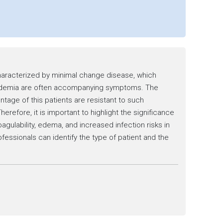
characterized by minimal change disease, which
pidemia are often accompanying symptoms. The
ntage of this patients are resistant to such
erefore, it is important to highlight the significance
agulability, edema, and increased infection risks in
fessionals can identify the type of patient and the