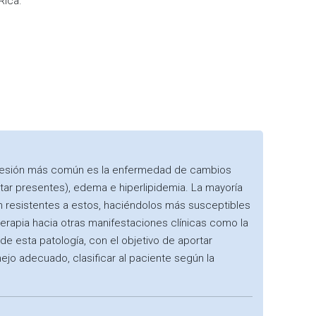
Rica.
ya lesión más común es la enfermedad de cambios
tar presentes), edema e hiperlipidemia. La mayoría
n resistentes a estos, haciéndolos más susceptibles
terapia hacia otras manifestaciones clínicas como la
de esta patología, con el objetivo de aportar
ejo adecuado, clasificar al paciente según la