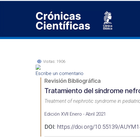
Visitas: 1906
Escribe un comentario
Revisión Bibliográfica
Tratamiento del síndrome nefró
Treatment of nephrotic syndrome in pediatri
Edición XVII Enero - Abril 2021
DOI:
https://doi.org/10.55139/AUYM