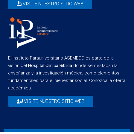
VISITE NUESTRO SITIO WEB
El Instituto Parauniversitario ASEMECO es parte de la
visión del
Hospital Clínica Bíblica
donde se destacan la
enseñanza y la investigación médica, como elementos
fundamentales para el bienestar social. Conozca la oferta
académica.
VISITE NUESTRO SITIO WEB