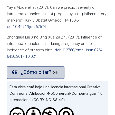
Yayla Abide et al. (2017). Can we predict severity of
intrahepatic cholestasis of pregnancy using inflammatory
markers? Turk J Obstet Gynecol. 14:160-5.
doi:10.4274/tjod.67674
Zhonghua Liu Xing Bing Xue Za Zhi. (2017). Influence of
intrahepatic cholestasis during pregnancy on the
incidence of preterm birth.
doi:10.3760/cma.j.issn.0254-
6450.2017.10.024
.
¿Cómo citar?
Esta obra está bajo una licencia internacional Creative
Commons: Atribución-NoComercial-CompartirIgual 4.0
Internacional (CC BY-NC-SA 4.0)