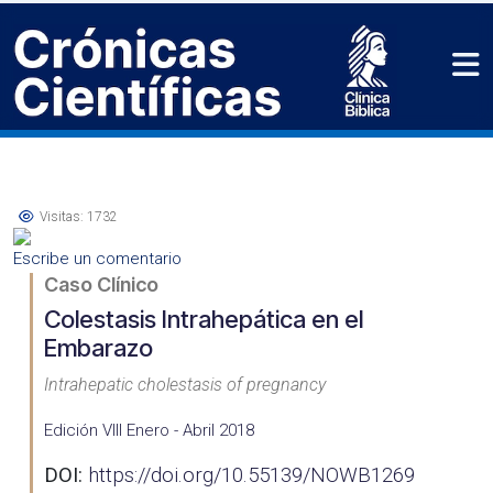
Visitas: 1732
Escribe un comentario
Caso Clínico
Colestasis Intrahepática en el
Embarazo
Intrahepatic cholestasis of pregnancy
Edición VIII Enero - Abril 2018
DOI:
https://doi.org/10.55139/NOWB1269