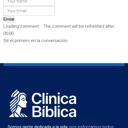
Enviar
Loading comment...
The comment will be refreshed after
00:00
.
Sé el primero en la conversación
Somos gente dedicada a la vida
, nos esforzamos todos