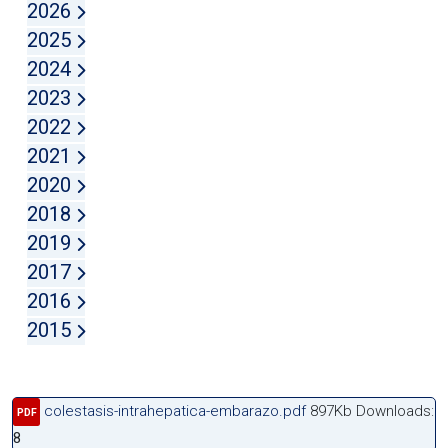
2026
2025
2024
2023
2022
2021
2020
2018
2019
2017
2016
2015
colestasis-intrahepatica-embarazo.pdf
897Kb
Downloads:
PDF
8