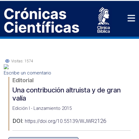
Visitas: 1574
Escribe un comentario
Editorial
Una contribución altruista y de gran
valía
Edición I - Lanzamiento 2015
DOI:
126
https://doi.org/10.55139/WJWR2