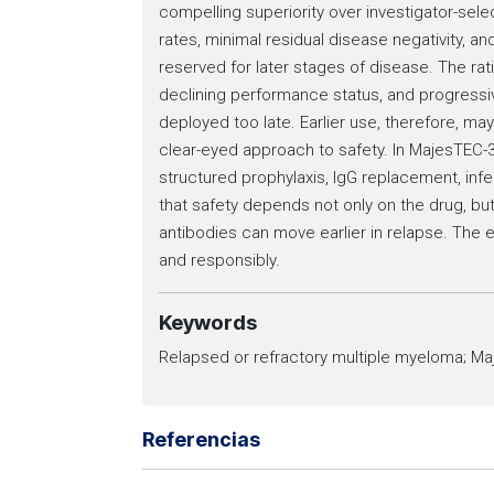
compelling superiority over investigator-se
rates, minimal residual disease negativity, an
reserved for later stages of disease. The ratio
declining performance status, and progressiv
deployed too late. Earlier use, therefore, m
clear-eyed approach to safety. In MajesTEC-
structured prophylaxis, IgG replacement, inf
that safety depends not only on the drug, but
antibodies can move earlier in relapse. The e
and responsibly.
Keywords
Relapsed or refractory multiple myeloma; Ma
Referencias