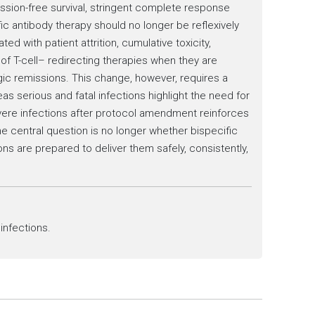
sion-free survival, stringent complete response
fic antibody therapy should no longer be reflexively
ted with patient attrition, cumulative toxicity,
f T-cell– redirecting therapies when they are
ic remissions. This change, however, requires a
serious and fatal infections highlight the need for
evere infections after protocol amendment reinforces
he central question is no longer whether bispecific
ns are prepared to deliver them safely, consistently,
infections.