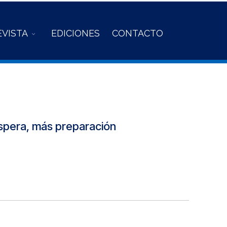
EVISTA
EDICIONES
CONTACTO
spera, más preparación