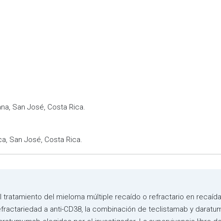
na, San José, Costa Rica.
ca, San José, Costa Rica.
 tratamiento del mieloma múltiple recaído o refractario en recaíd
 refractariedad a anti-CD38, la combinación de teclistamab y dara