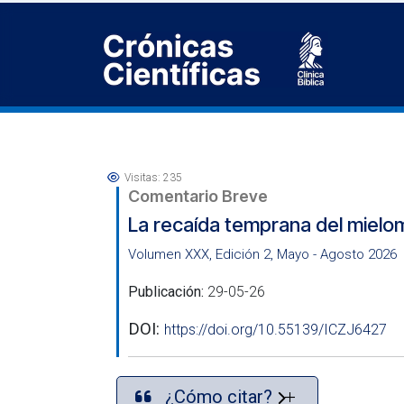
Visitas: 235
Comentario Breve
La recaída temprana del miel
Volumen XXX, Edición 2, Mayo - Agosto 2026
Publicación:
29-05-26
DOI:
https://doi.org/10.55139/ICZJ6427
¿Cómo citar?