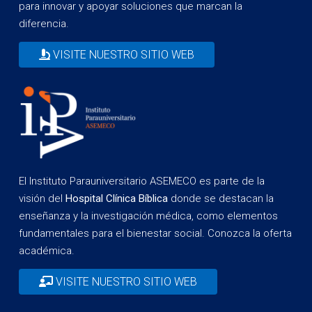
para innovar y apoyar soluciones que marcan la
diferencia.
VISITE NUESTRO SITIO WEB
El Instituto Parauniversitario ASEMECO es parte de la
visión del
Hospital Clínica Bíblica
donde se destacan la
enseñanza y la investigación médica, como elementos
fundamentales para el bienestar social. Conozca la oferta
académica.
VISITE NUESTRO SITIO WEB