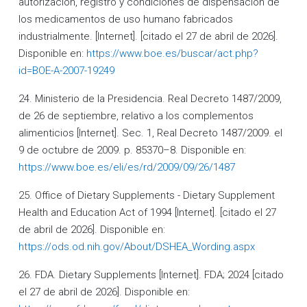
autorización, registro y condiciones de dispensación de
los medicamentos de uso humano fabricados
industrialmente. [Internet]. [citado el 27 de abril de 2026].
Disponible en:
https://www.boe.es/buscar/act.php?
id=BOE-A-2007-19249
24. Ministerio de la Presidencia. Real Decreto 1487/2009,
de 26 de septiembre, relativo a los complementos
alimenticios [Internet]. Sec. 1, Real Decreto 1487/2009. el
9 de octubre de 2009. p. 85370–8. Disponible en:
https://www.boe.es/eli/es/rd/2009/09/26/1487
25. Office of Dietary Supplements - Dietary Supplement
Health and Education Act of 1994 [Internet]. [citado el 27
de abril de 2026]. Disponible en:
https://ods.od.nih.gov/About/DSHEA_Wording.aspx
26. FDA. Dietary Supplements [Internet]. FDA; 2024 [citado
el 27 de abril de 2026]. Disponible en: