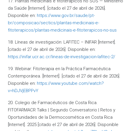
17. Plantas medicinais e fitoterápicos no SUS — Ministério
da Saúde [Internet]. [citado el 27 de abril de 2026].
Disponible en:
https://www.gov.br/saude/pt-
br/composicao/sectics/plantas-medicinais-e-
fitoterapicos/plantas-medicinais-e-fitoterapicos-no-sus
18. Líneas de investigación: LAFITEC – INIFAR [Internet].
[citado el 27 de abril de 2026]. Disponible en:
https://inifar.ucr.ac.cr/lineas-de-investigacion-lafitec-2/
19. Webinar: Fitoterapia en la Práctica Farmacéutica
Contemporánea. [Internet]. [citado el 27 de abril de 2026].
Disponible en:
https://www.youtube.com/watch?
v=hDJVjEBPPvY
20. Colegio de Farmacéuticos de Costa Rica.
FITOFARMACR Talks | Segundo Conversatorio | Retos y
Oportunidades de la Dermocosmética en Costa Rica
[Internet]. 2025 [citado el 27 de abril de 2026]. Disponible