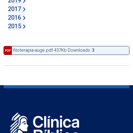
2019
2017
2016
2015
fitoterapia-auge.pdf
437Kb
Downloads:
3
PDF