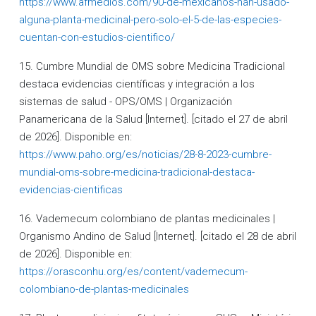
https://www.afmedios.com/90-de-mexicanos-han-usado-
alguna-planta-medicinal-pero-solo-el-5-de-las-especies-
cuentan-con-estudios-cientifico/
15. Cumbre Mundial de OMS sobre Medicina Tradicional
destaca evidencias científicas y integración a los
sistemas de salud - OPS/OMS | Organización
Panamericana de la Salud [Internet]. [citado el 27 de abril
de 2026]. Disponible en:
https://www.paho.org/es/noticias/28-8-2023-cumbre-
mundial-oms-sobre-medicina-tradicional-destaca-
evidencias-cientificas
16. Vademecum colombiano de plantas medicinales |
Organismo Andino de Salud [Internet]. [citado el 28 de abril
de 2026]. Disponible en:
https://orasconhu.org/es/content/vademecum-
colombiano-de-plantas-medicinales