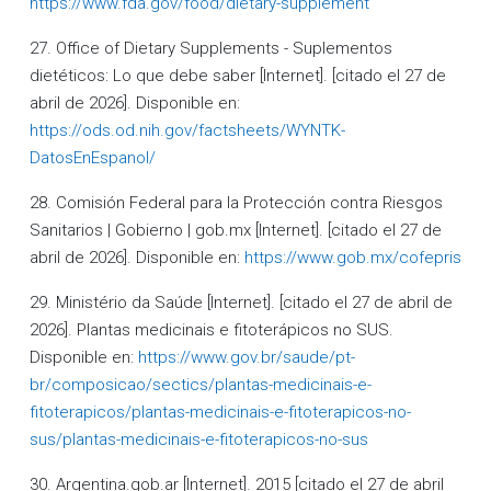
https://www.fda.gov/food/dietary-supplement
27. Office of Dietary Supplements - Suplementos
dietéticos: Lo que debe saber [Internet]. [citado el 27 de
abril de 2026]. Disponible en:
https://ods.od.nih.gov/factsheets/WYNTK-
DatosEnEspanol/
28. Comisión Federal para la Protección contra Riesgos
Sanitarios | Gobierno | gob.mx [Internet]. [citado el 27 de
abril de 2026]. Disponible en:
https://www.gob.mx/cofepris
29. Ministério da Saúde [Internet]. [citado el 27 de abril de
2026]. Plantas medicinais e fitoterápicos no SUS.
Disponible en:
https://www.gov.br/saude/pt-
br/composicao/sectics/plantas-medicinais-e-
fitoterapicos/plantas-medicinais-e-fitoterapicos-no-
sus/plantas-medicinais-e-fitoterapicos-no-sus
30. Argentina.gob.ar [Internet]. 2015 [citado el 27 de abril