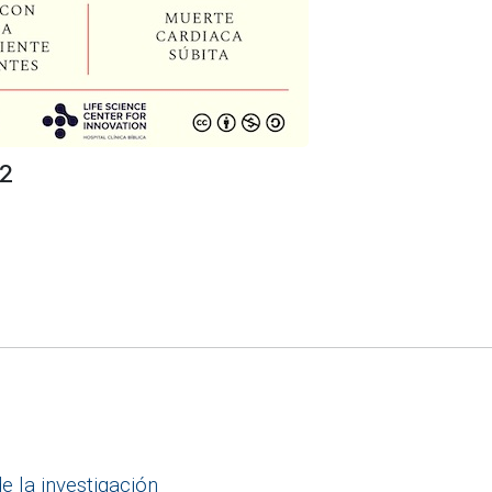
22
e la investigación