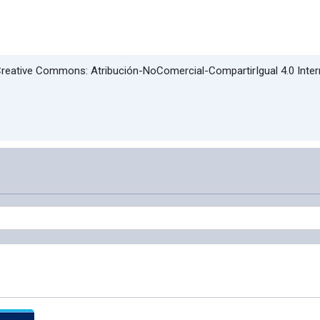
l Creative Commons: Atribución-NoComercial-CompartirIgual 4.0 Inte