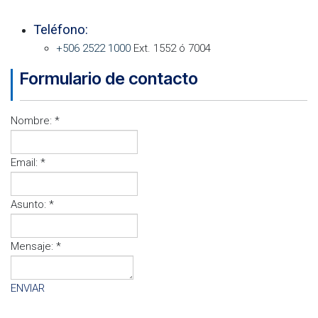
Teléfono:
+506 2522 1000
Ext. 1552 ó 7004
Formulario de contacto
Nombre:
*
Email:
*
Asunto:
*
Mensaje:
*
ENVIAR