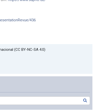
PresentationRevue/436
rnacional (CC BY-NC-SA 4.0)