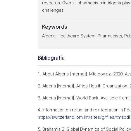
research. Overall, pharmacists in Algeria pla
challenges.
Keywords
Algeria, Healthcare System, Pharmacists, Pub
Bibliografía
1. About Algeria [Internet]. Mfa.gov.dz. 2020. Ava
2. Algeria [Internet]. Africa Health Organization.
3. Algeria [Internet]. World Bank. Available from:
4. Information on return and reintegration in Peo
https://switzerland.iom.int/sites/g/files/tmzbdl
5. Brahamia B. Global Dynamics of Social Polic