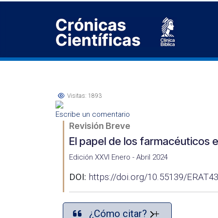
Visitas: 1893
Escribe un comentario
Revisión Breve
El papel de los farmacéuticos e
Edición XXVI Enero - Abril 2024
DOI:
https://doi.org/10.55139/ERAT4
¿Cómo citar?