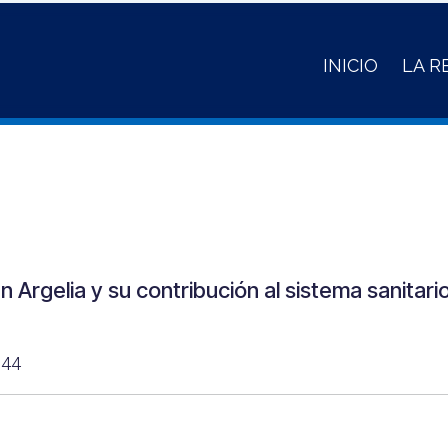
INICIO
LA R
n Argelia y su contribución al sistema sanitari
344