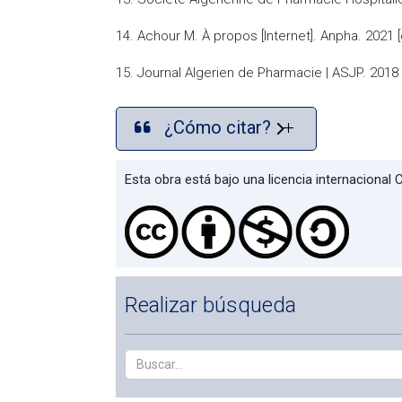
14. Achour M. À propos [Internet]. Anpha. 2021 [
15. Journal Algerien de Pharmacie | ASJP. 2018 
¿Cómo citar?
Esta obra está bajo una licencia internaciona
Realizar búsqueda