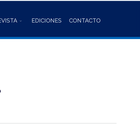
EVISTA
EDICIONES
CONTACTO
o