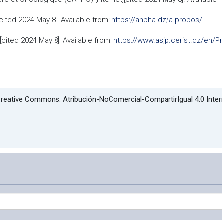
cited 2024 May 8]. Available from:
https://anpha.dz/a-propos/
[cited 2024 May 8]; Available from:
https://www.asjp.cerist.dz/en/
l Creative Commons: Atribución-NoComercial-CompartirIgual 4.0 Inte