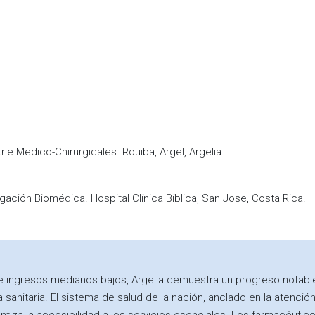
ie Medico-Chirurgicales. Rouiba, Argel, Argelia.
gación Biomédica. Hospital Clínica Bíblica, San Jose, Costa Rica.
 ingresos medianos bajos, Argelia demuestra un progreso notable e
ra sanitaria. El sistema de salud de la nación, anclado en la atenc