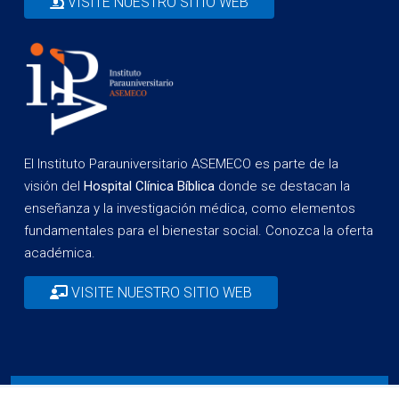
VISITE NUESTRO SITIO WEB
El Instituto Parauniversitario ASEMECO es parte de la
visión del
Hospital Clínica Bíblica
donde se destacan la
enseñanza y la investigación médica, como elementos
fundamentales para el bienestar social. Conozca la oferta
académica.
VISITE NUESTRO SITIO WEB