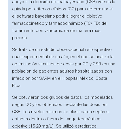
apoyo a la decisión clínica bayesiano (GSB) versus la
guiada por criterios clínicos (CC) para determinar si
el software bayesiano podría lograr el objetivo
farmacocinético y farmacodinámico (FC/ FD) del
tratamiento con vancomicina de manera más
precisa.
Se trata de un estudio observacional retrospectivo
cuasiexperimental de un año, en el que se analizó la
optimización simulada de dosis por CC y GSB en una
población de pacientes adultos hospitalizados con
infección por SARM en el Hospital México, Costa
Rica.
Se obtuvieron dos grupos de datos: los modelados
según CC y los obtenidos mediante las dosis por
GSB. Los niveles mínimos se clasificaron según si
estaban dentro o fuera del rango terapéutico
objetivo (15-20 mg/L). Se utilizó estadística