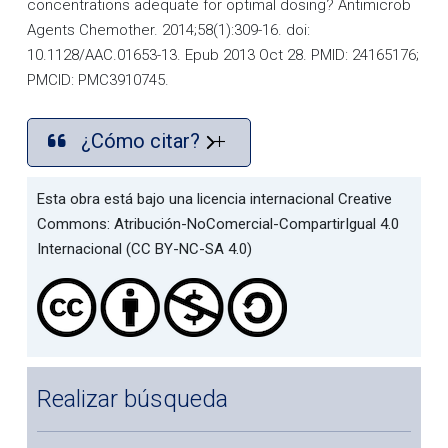
concentrations adequate for optimal dosing? Antimicrob
Agents Chemother. 2014;58(1):309-16. doi:
10.1128/AAC.01653-13. Epub 2013 Oct 28. PMID: 24165176;
PMCID: PMC3910745.
¿Cómo citar?
Esta obra está bajo una licencia internacional Creative
Commons: Atribución-NoComercial-CompartirIgual 4.0
Internacional (CC BY-NC-SA 4.0)
Realizar búsqueda