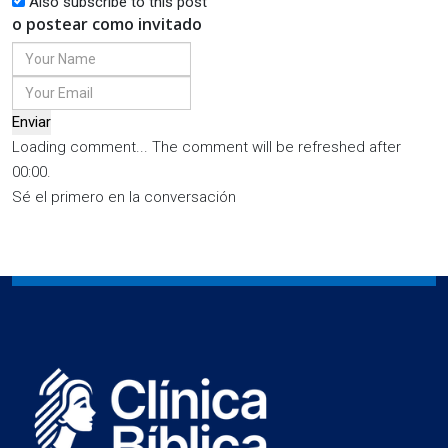
Also subscribe to this post
o postear como invitado
Enviar
Loading comment...
The comment will be refreshed after
00:00
.
Sé el primero en la conversación