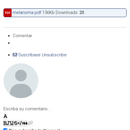
melanoma.pdf
136Kb
Downloads:
20
PDF
Comentar
Suscríbase
Unsubscribe
Escriba su comentario...