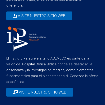
diferencia.
VISITE NUESTRO SITIO WEB
El Instituto Parauniversitario ASEMECO es parte de la
visión del
Hospital Clínica Bíblica
donde se destacan la
enseñanza y la investigación médica, como elementos
fundamentales para el bienestar social. Conozca la oferta
académica.
VISITE NUESTRO SITIO WEB