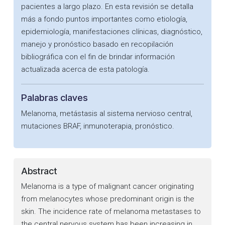
pacientes a largo plazo. En esta revisión se detalla
más a fondo puntos importantes como etiología,
epidemiología, manifestaciones clínicas, diagnóstico,
manejo y pronóstico basado en recopilación
bibliográfica con el fin de brindar información
actualizada acerca de esta patología.
Palabras claves
Melanoma, metástasis al sistema nervioso central,
mutaciones BRAF, inmunoterapia, pronóstico.
Abstract
Melanoma is a type of malignant cancer originating
from melanocytes whose predominant origin is the
skin. The incidence rate of melanoma metastases to
the central nervous system has been increasing in