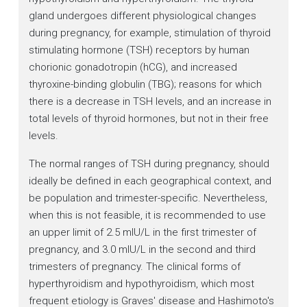
gland undergoes different physiological changes
during pregnancy, for example, stimulation of thyroid
stimulating hormone (TSH) receptors by human
chorionic gonadotropin (hCG), and increased
thyroxine-binding globulin (TBG); reasons for which
there is a decrease in TSH levels, and an increase in
total levels of thyroid hormones, but not in their free
levels.
The normal ranges of TSH during pregnancy, should
ideally be defined in each geographical context, and
be population and trimester-specific. Nevertheless,
when this is not feasible, it is recommended to use
an upper limit of 2.5 mIU/L in the first trimester of
pregnancy, and 3.0 mIU/L in the second and third
trimesters of pregnancy. The clinical forms of
hyperthyroidism and hypothyroidism, which most
frequent etiology is Graves' disease and Hashimoto's