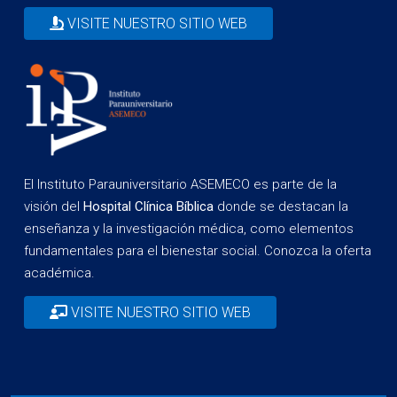
VISITE NUESTRO SITIO WEB
El Instituto Parauniversitario ASEMECO es parte de la
visión del
Hospital Clínica Bíblica
donde se destacan la
enseñanza y la investigación médica, como elementos
fundamentales para el bienestar social. Conozca la oferta
académica.
VISITE NUESTRO SITIO WEB