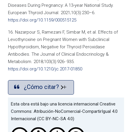
Diseases During Pregnancy: A 13-year National Study.
European Thyroid Journal. 2021;10(3):230–6.
https://doi.org/10.1159/000515125
16. Nazarpour S, Ramezani F, Simbar M, et al. Effects of
Levothyroxine on Pregnant Women with Subclinical
Hypothyroidism, Negative for Thyroid Peroxidase
Antibodies. The Journal of Clinical Endocrinology &
Metabolism. 2018;103(3):926- 935.
https://doi.org/10.1210/jc.2017-01850
¿Cómo citar?
Esta obra está bajo una licencia internacional Creative
Commons: Atribución-NoComercial-CompartirIgual 4.0
Internacional (CC BY-NC-SA 4.0)