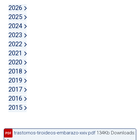
2026
2025
2024
2023
2022
2021
2020
2018
2019
2017
2016
2015
trastornos-tiroideos-embarazo-xxiv.pdf
134Kb
Downloads:
PDF