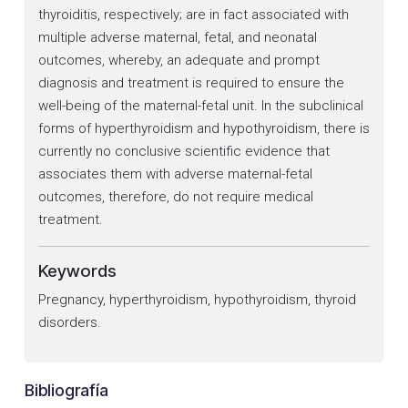
thyroiditis, respectively; are in fact associated with
multiple adverse maternal, fetal, and neonatal
outcomes, whereby, an adequate and prompt
diagnosis and treatment is required to ensure the
well-being of the maternal-fetal unit. In the subclinical
forms of hyperthyroidism and hypothyroidism, there is
currently no conclusive scientific evidence that
associates them with adverse maternal-fetal
outcomes, therefore, do not require medical
treatment.
Keywords
Pregnancy, hyperthyroidism, hypothyroidism, thyroid
disorders.
Bibliografía