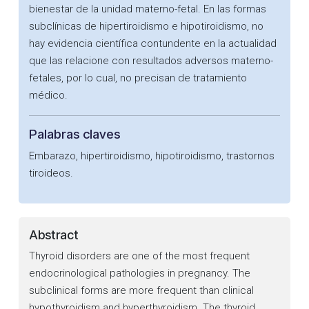
bienestar de la unidad materno-fetal. En las formas
subclínicas de hipertiroidismo e hipotiroidismo, no
hay evidencia científica contundente en la actualidad
que las relacione con resultados adversos materno-
fetales, por lo cual, no precisan de tratamiento
médico.
Palabras claves
Embarazo, hipertiroidismo, hipotiroidismo, trastornos
tiroideos.
Abstract
Thyroid disorders are one of the most frequent
endocrinological pathologies in pregnancy. The
subclinical forms are more frequent than clinical
hypothyroidism and hyperthyroidism. The thyroid