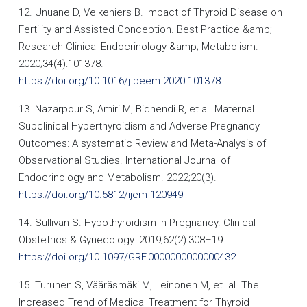
12. Unuane D, Velkeniers B. Impact of Thyroid Disease on
Fertility and Assisted Conception. Best Practice &amp;
Research Clinical Endocrinology &amp; Metabolism.
2020;34(4):101378.
https://doi.org/10.1016/j.beem.2020.101378
13. Nazarpour S, Amiri M, Bidhendi R, et al. Maternal
Subclinical Hyperthyroidism and Adverse Pregnancy
Outcomes: A systematic Review and Meta-Analysis of
Observational Studies. International Journal of
Endocrinology and Metabolism. 2022;20(3).
https://doi.org/10.5812/ijem-120949
14. Sullivan S. Hypothyroidism in Pregnancy. Clinical
Obstetrics & Gynecology. 2019;62(2):308–19.
https://doi.org/10.1097/GRF.0000000000000432
15. Turunen S, Vääräsmäki M, Leinonen M, et. al. The
Increased Trend of Medical Treatment for Thyroid