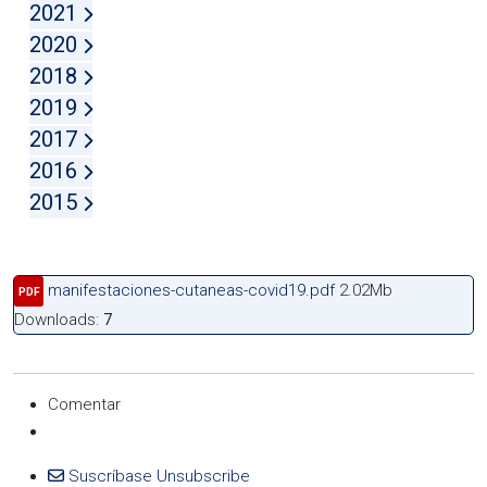
2021
2020
2018
2019
2017
2016
2015
manifestaciones-cutaneas-covid19.pdf
2.02Mb
PDF
Downloads:
7
Comentar
Suscríbase
Unsubscribe