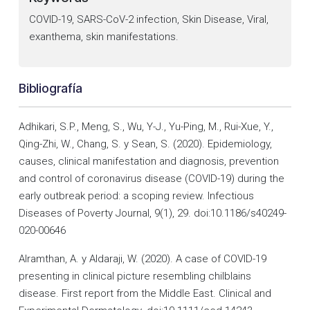
COVID-19, SARS-CoV-2 infection, Skin Disease, Viral,
exanthema, skin manifestations.
Bibliografía
Adhikari, S.P., Meng, S., Wu, Y-J., Yu-Ping, M., Rui-Xue, Y.,
Qing-Zhi, W., Chang, S. y Sean, S. (2020). Epidemiology,
causes, clinical manifestation and diagnosis, prevention
and control of coronavirus disease (COVID-19) during the
early outbreak period: a scoping review. Infectious
Diseases of Poverty Journal, 9(1), 29. doi:10.1186/s40249-
020-00646
Alramthan, A. y Aldaraji, W. (2020). A case of COVID-19
presenting in clinical picture resembling chilblains
disease. First report from the Middle East. Clinical and