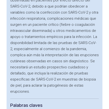
observadas en pacientes por efecto directo del
SARS-CoV-2, debido a que podrían obedecer a
variables como la coinfección con SARS-CoV-2 y otra
infección respiratoria, complicaciones médicas que
surgen en un paciente crítico (fiebre o coagulación
intravascular diseminada) u otros medicamentos de
apoyo o tratamientos empíricos para la infección. La
disponibilidad limitada de las pruebas de SARS-CoV-
2, especialmente al comienzo de la pandemia,
complica aún más la interpretación de las erupciones
cutáneas observadas en casos sin diagnóstico. Se
necesitará un estudio prospectivo cuidadoso y
detallado, que incluya la realización de pruebas
específicas de SARS-CoV-2 en muestras de biopsia
de piel, para aclarar la patogénesis de estas
erupciones.
Palabras claves