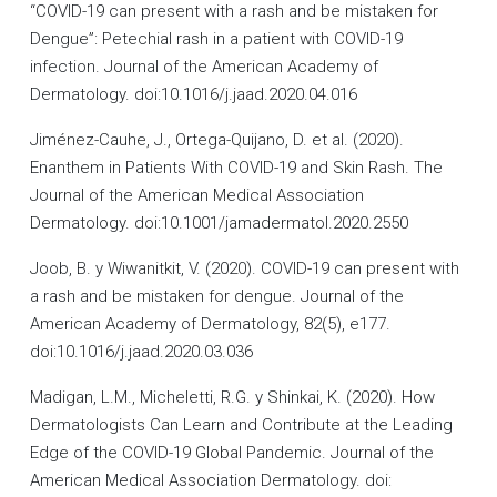
“COVID-19 can present with a rash and be mistaken for
Dengue”: Petechial rash in a patient with COVID-19
infection. Journal of the American Academy of
Dermatology. doi:10.1016/j.jaad.2020.04.016
Jiménez-Cauhe, J., Ortega-Quijano, D. et al. (2020).
Enanthem in Patients With COVID-19 and Skin Rash. The
Journal of the American Medical Association
Dermatology. doi:10.1001/jamadermatol.2020.2550
Joob, B. y Wiwanitkit, V. (2020). COVID-19 can present with
a rash and be mistaken for dengue. Journal of the
American Academy of Dermatology, 82(5), e177.
doi:10.1016/j.jaad.2020.03.036
Madigan, L.M., Micheletti, R.G. y Shinkai, K. (2020). How
Dermatologists Can Learn and Contribute at the Leading
Edge of the COVID-19 Global Pandemic. Journal of the
American Medical Association Dermatology. doi: