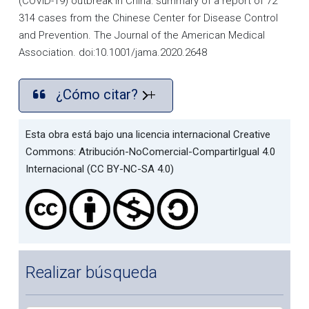
(COVID-19) outbreak in China: summary of a report of 72
314 cases from the Chinese Center for Disease Control
and Prevention. The Journal of the American Medical
Association. doi:10.1001/jama.2020.2648
¿Cómo citar?
Esta obra está bajo una licencia internacional Creative
Commons: Atribución-NoComercial-CompartirIgual 4.0
Internacional (CC BY-NC-SA 4.0)
Realizar búsqueda