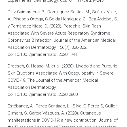
Experimental Dermatology. doi:10.1111/ced.14243
Díaz-Guimaraens, B., Domínguez-Santas, M., Suárez-Valle,
A., Pindado-Ortega, C.Selda-Henríquez, G., Bea-Ardebol, S.
y Fernández-Nieto, D. (2020). Petechial Skin Rash
Associated With Severe Acute Respiratory Syndrome
Coronavirus 2 Infection. Journal of the American Medical
Association Dermatology, 156(7), 820-822.
doi:10.1001/jamadermatol.2020.1741
Droesch, C. Hoang, M. et al. (2020). Livedoid and Purpuric
Skin Eruptions Associated With Coagulopathy in Severe
COVID-19. The Journal of the American Medical
Association Dermatology.
doi:10.1001/jamadermatol.2020.2800
Estébanez, A., Pérez-Santiago, L., Silva, E. Pérez S, Guillen-
Climent, S. García-Vázques, A. (2020). Cutaneous
manifestations in COVID-19: a new contribution. Journal of