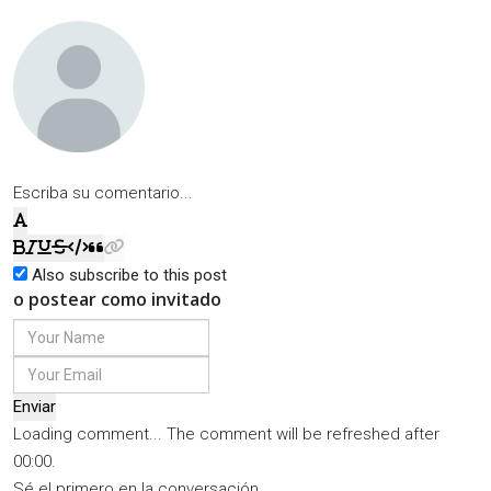
Escriba su comentario...
Also subscribe to this post
o postear como invitado
Enviar
Loading comment...
The comment will be refreshed after
00:00
.
Sé el primero en la conversación