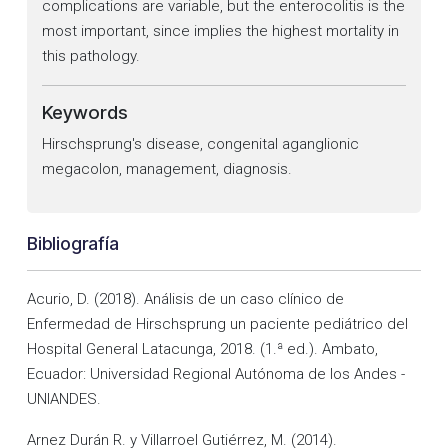
complications are variable, but the enterocolitis is the
most important, since implies the highest mortality in
this pathology.
Keywords
Hirschsprung's disease, congenital aganglionic
megacolon, management, diagnosis.
Bibliografía
Acurio, D. (2018). Análisis de un caso clínico de
Enfermedad de Hirschsprung un paciente pediátrico del
Hospital General Latacunga, 2018. (1.ª ed.). Ambato,
Ecuador: Universidad Regional Autónoma de los Andes -
UNIANDES.
Arnez Durán R. y Villarroel Gutiérrez, M. (2014).