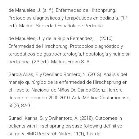
de Manueles, J. (s. f.). Enfermedad de Hirschprung.
Protocolos diagnósticos y terapéuticos en pediatría. (1.ª
ed.). Madrid: Sociedad Española de Pediatría.
de Manueles, J. y de la Rubia Fernández, L. (2010).
Enfermedad de Hirschprung. Protocolos diagnóstico y
terapéuticos de gastroenterología, hepatología y nutrición
pediátrica. (2.ª ed.). Madrid: Ergón S. A.
García Arias, F. y Ceciliano Romero, N. (2013). Análisis del
manejo quirúrgico de la enfermedad de Hirschsprung en
el Hospital Nacional de Niños Dr. Carlos Sáenz Herrera,
durante el periodo 2000-2010. Acta Médica Costarricense,
55(2), 87-91.
Gunadi, Karina, S. y Dwihantoro, A. (2018). Outcomes in
patients with Hirschsprung disease following definitive
surgery. BMC Research Notes, 11(1), 1-5. doi: