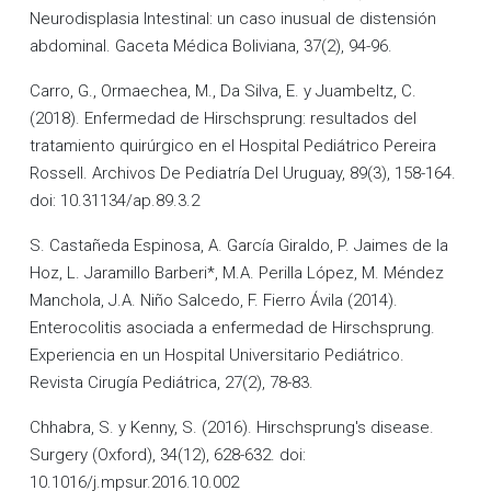
Neurodisplasia Intestinal: un caso inusual de distensión
abdominal. Gaceta Médica Boliviana, 37(2), 94-96.
Carro, G., Ormaechea, M., Da Silva, E. y Juambeltz, C.
(2018). Enfermedad de Hirschsprung: resultados del
tratamiento quirúrgico en el Hospital Pediátrico Pereira
Rossell. Archivos De Pediatría Del Uruguay, 89(3), 158-164.
doi: 10.31134/ap.89.3.2
S. Castañeda Espinosa, A. García Giraldo, P. Jaimes de la
Hoz, L. Jaramillo Barberi*, M.A. Perilla López, M. Méndez
Manchola, J.A. Niño Salcedo, F. Fierro Ávila (2014).
Enterocolitis asociada a enfermedad de Hirschsprung.
Experiencia en un Hospital Universitario Pediátrico.
Revista Cirugía Pediátrica, 27(2), 78-83.
Chhabra, S. y Kenny, S. (2016). Hirschsprung's disease.
Surgery (Oxford), 34(12), 628-632. doi:
10.1016/j.mpsur.2016.10.002