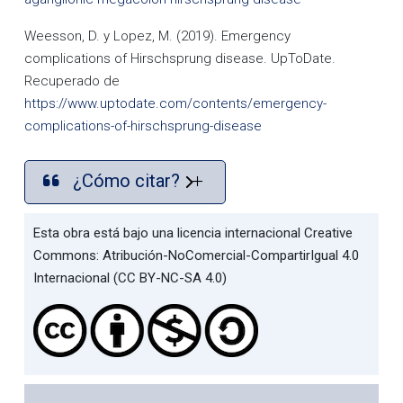
Weesson, D. y Lopez, M. (2019). Emergency
complications of Hirschsprung disease. UpToDate.
Recuperado de
https://www.uptodate.com/contents/emergency-
complications-of-hirschsprung-disease
¿Cómo citar?
Esta obra está bajo una licencia internacional Creative
Commons: Atribución-NoComercial-CompartirIgual 4.0
Internacional (CC BY-NC-SA 4.0)