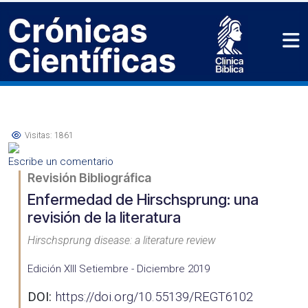
Visitas: 1861
Escribe un comentario
Revisión Bibliográfica
Enfermedad de Hirschsprung: una
revisión de la literatura
Hirschsprung disease: a literature review
Edición XIII Setiembre - Diciembre 2019
DOI:
https://doi.org/10.55139/REGT6102