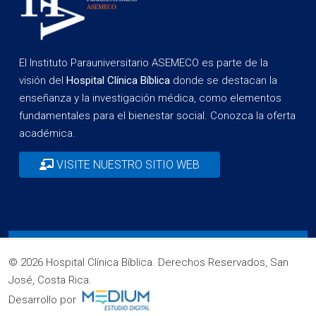
El Instituto Parauniversitario ASEMECO es parte de la
visión del
Hospital Clínica Bíblica
donde se destacan la
enseñanza y la investigación médica, como elementos
fundamentales para el bienestar social. Conozca la oferta
académica.
VISITE NUESTRO SITIO WEB
© 2026 Hospital Clínica Bíblica. Derechos Reservados, San
José, Costa Rica.
Desarrollo por