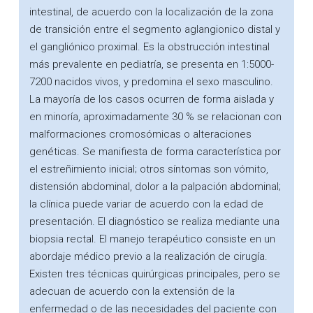
intestinal, de acuerdo con la localización de la zona
de transición entre el segmento aglangionico distal y
el gangliónico proximal. Es la obstrucción intestinal
más prevalente en pediatría, se presenta en 1:5000-
7200 nacidos vivos, y predomina el sexo masculino.
La mayoría de los casos ocurren de forma aislada y
en minoría, aproximadamente 30 % se relacionan con
malformaciones cromosómicas o alteraciones
genéticas. Se manifiesta de forma característica por
el estreñimiento inicial; otros síntomas son vómito,
distensión abdominal, dolor a la palpación abdominal;
la clínica puede variar de acuerdo con la edad de
presentación. El diagnóstico se realiza mediante una
biopsia rectal. El manejo terapéutico consiste en un
abordaje médico previo a la realización de cirugía.
Existen tres técnicas quirúrgicas principales, pero se
adecuan de acuerdo con la extensión de la
enfermedad o de las necesidades del paciente con