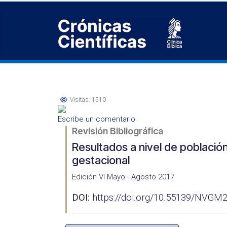
Visitas: 1510
Escribe un comentario
Revisión Bibliográfica
Resultados a nivel de població
gestacional
Edición VI Mayo - Agosto 2017
DOI:
https://doi.org/10.55139/NVGM