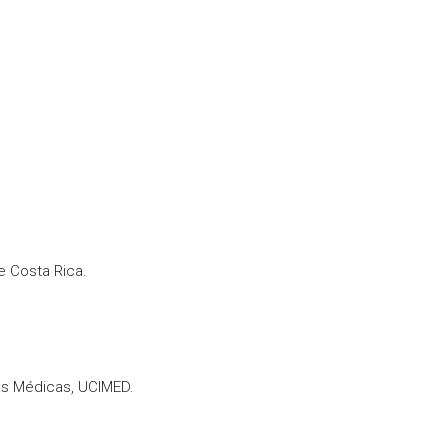
e Costa Rica.
as Médicas, UCIMED.