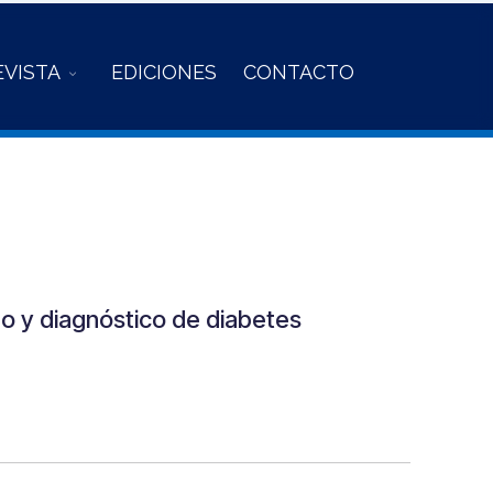
EVISTA
EDICIONES
CONTACTO
do y diagnóstico de diabetes