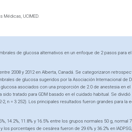
as Médicas, UCIMED.
brales de glucosa alternativos en un enfoque de 2 pasos para el c
ntre 2008 y 2012 en Alberta, Canadá. Se categorizaron retrospec
umbrales de glucosa sugeridos por la Asociación Internacional de
de glucosa asociados con una proporción de 2.0 de anestesia en el
 sido tratado para GDM basado en el cuidado habitual. Se dividió
, n = 3 252). Los principales resultados fueron grandes para la e
5%, 14.2%, 11.8% y 16.5% entre los grupos normales 50 g, normal 
y los porcentajes de cesárea fueron de 29.6% y 36.2% en IADPSG, 