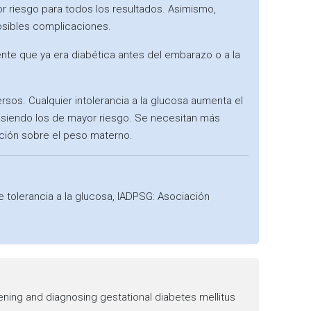
r riesgo para todos los resultados. Asimismo,
osibles complicaciones.
te que ya era diabética antes del embarazo o a la
sos. Cualquier intolerancia a la glucosa aumenta el
 siendo los de mayor riesgo. Se necesitan más
ación sobre el peso materno.
 tolerancia a la glucosa, IADPSG: Asociación
ning and diagnosing gestational diabetes mellitus