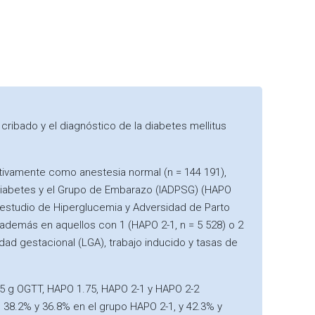
ribado y el diagnóstico de la diabetes mellitus
tivamente como anestesia normal (n = 144 191),
 Diabetes y el Grupo de Embarazo (IADPSG) (HAPO
 estudio de Hiperglucemia y Adversidad de Parto
 además en aquellos con 1 (HAPO 2-1, n = 5 528) o 2
dad gestacional (LGA), trabajo inducido y tasas de
75 g OGTT, HAPO 1.75, HAPO 2-1 y HAPO 2-2
38.2% y 36.8% en el grupo HAPO 2-1, y 42.3% y