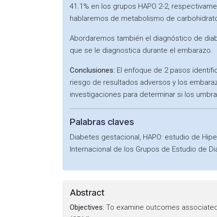
41.1% en los grupos HAPO 2-2, respectivamen
hablaremos de metabolismo de carbohidratos
Abordaremos también el diagnóstico de diab
que se le diagnostica durante el embarazo.
Conclusiones:
El enfoque de 2 pasos identifi
riesgo de resultados adversos y los embara
investigaciones para determinar si los umbr
Palabras claves
Diabetes gestacional, HAPO: estudio de Hipe
Internacional de los Grupos de Estudio de D
Abstract
Objectives:
To examine outcomes associated wi