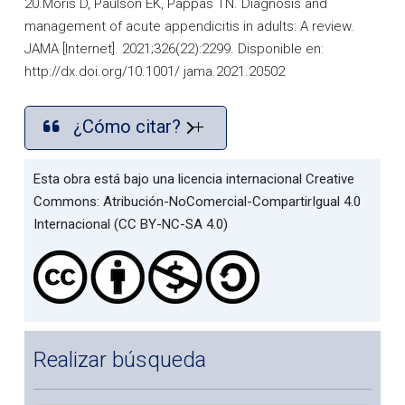
20.Moris D, Paulson EK, Pappas TN. Diagnosis and
management of acute appendicitis in adults: A review.
JAMA [Internet]. 2021;326(22):2299. Disponible en:
http://dx.doi.org/10.1001/ jama.2021.20502
¿Cómo citar?
Esta obra está bajo una licencia internacional Creative
Commons: Atribución-NoComercial-CompartirIgual 4.0
Internacional (CC BY-NC-SA 4.0)
Realizar búsqueda