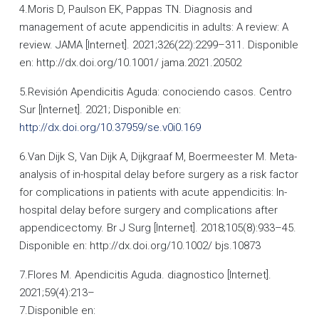
4.Moris D, Paulson EK, Pappas TN. Diagnosis and
management of acute appendicitis in adults: A review: A
review. JAMA [Internet]. 2021;326(22):2299–311. Disponible
en: http://dx.doi.org/10.1001/ jama.2021.20502
5.Revisión Apendicitis Aguda: conociendo casos. Centro
Sur [Internet]. 2021; Disponible en:
http://dx.doi.org/10.37959/se.v0i0.169
6.Van Dijk S, Van Dijk A, Dijkgraaf M, Boermeester M. Meta-
analysis of in-hospital delay before surgery as a risk factor
for complications in patients with acute appendicitis: In-
hospital delay before surgery and complications after
appendicectomy. Br J Surg [Internet]. 2018;105(8):933–45.
Disponible en: http://dx.doi.org/10.1002/ bjs.10873
7.Flores M. Apendicitis Aguda. diagnostico [Internet].
2021;59(4):213–
7.Disponible en: