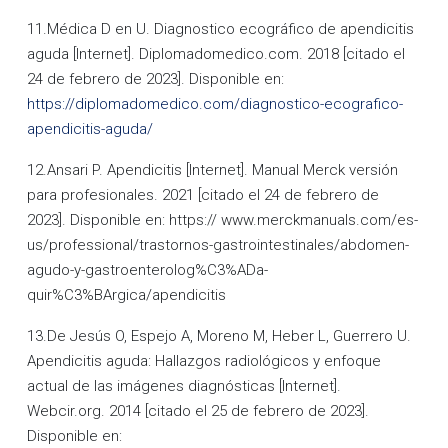
11.Médica D en U. Diagnostico ecográfico de apendicitis
aguda [Internet]. Diplomadomedico.com. 2018 [citado el
24 de febrero de 2023]. Disponible en:
https://diplomadomedico.com/diagnostico-ecografico-
apendicitis-aguda/
12.Ansari P. Apendicitis [Internet]. Manual Merck versión
para profesionales. 2021 [citado el 24 de febrero de
2023]. Disponible en: https:// www.merckmanuals.com/es-
us/professional/trastornos-gastrointestinales/abdomen-
agudo-y-gastroenterolog%C3%ADa-
quir%C3%BArgica/apendicitis
13.De Jesús O, Espejo A, Moreno M, Heber L, Guerrero U.
Apendicitis aguda: Hallazgos radiológicos y enfoque
actual de las imágenes diagnósticas [Internet].
Webcir.org. 2014 [citado el 25 de febrero de 2023].
Disponible en: