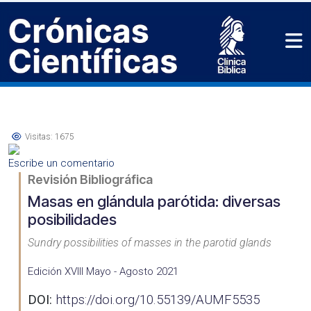
Visitas: 1675
Escribe un comentario
Revisión Bibliográfica
Masas en glándula parótida: diversas
posibilidades
Sundry possibilities of masses in the parotid glands
Edición XVIII Mayo - Agosto 2021
DOI:
https://doi.org/10.55139/AUMF5535