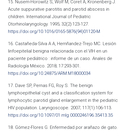
15. Nusem-Horowitz S, Wolf M, Coret A, Kronenberg J.
Acute suppurative parotitis and parotid abscess in
children. International Journal of Pediatric
Otorhinolaryngology. 1995; 32(2):123-127.
https://doi.org/10.1016/0165-5876(94)01120-M
16. Castañeda-Silva A A, Hernñandez-Trejo MC. Lesión
linfoepitelial benigna relacionada con el VIH en un
paciente pediátrico : informe de un caso. Anales de
Radiología México. 2018; 17:293-301.
https://doi.org/10.24875/ARM.M18000034
17. Dave SP, Pernas FG, Roy S. The benign
lymphoepithelial cyst and a classification system for
lymphocytic parotid gland enlargement in the pediatric
HIV population. Laryngoscope. 2007; 117(1):106-113.
https://doi.org/10.1097/01.mlg.0000246196.35413.35
18. Gómez-Flores G. Enfermedad por arañazo de gato.