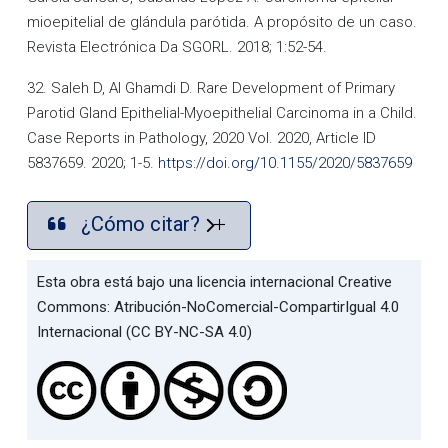
mioepitelial de glándula parótida. A propósito de un caso.
Revista Electrónica Da SGORL. 2018; 1:52-54.
32. Saleh D, Al Ghamdi D. Rare Development of Primary
Parotid Gland Epithelial-Myoepithelial Carcinoma in a Child.
Case Reports in Pathology, 2020 Vol. 2020, Article ID
5837659. 2020; 1-5.
https://doi.org/10.1155/2020/5837659
¿Cómo citar?
Esta obra está bajo una licencia internacional Creative
Commons: Atribución-NoComercial-CompartirIgual 4.0
Internacional (CC BY-NC-SA 4.0)