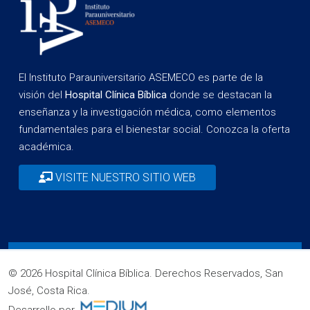
El Instituto Parauniversitario ASEMECO es parte de la
visión del
Hospital Clínica Bíblica
donde se destacan la
enseñanza y la investigación médica, como elementos
fundamentales para el bienestar social. Conozca la oferta
académica.
VISITE NUESTRO SITIO WEB
© 2026 Hospital Clínica Bíblica. Derechos Reservados, San
José, Costa Rica.
Desarrollo por