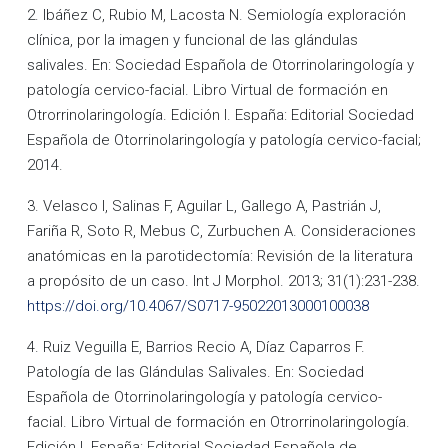
2. Ibáñez C, Rubio M, Lacosta N. Semiología exploración
clínica, por la imagen y funcional de las glándulas
salivales. En: Sociedad Española de Otorrinolaringología y
patología cervico-facial. Libro Virtual de formación en
Otrorrinolaringología. Edición I. España: Editorial Sociedad
Española de Otorrinolaringología y patología cervico-facial;
2014.
3. Velasco I, Salinas F, Aguilar L, Gallego A, Pastrián J,
Fariña R, Soto R, Mebus C, Zurbuchen A. Consideraciones
anatómicas en la parotidectomía: Revisión de la literatura
a propósito de un caso. Int J Morphol. 2013; 31(1):231-238.
https://doi.org/10.4067/S0717-95022013000100038
4. Ruiz Veguilla E, Barrios Recio A, Díaz Caparros F.
Patología de las Glándulas Salivales. En: Sociedad
Española de Otorrinolaringología y patología cervico-
facial. Libro Virtual de formación en Otrorrinolaringología.
Edición I. España: Editorial Sociedad Española de