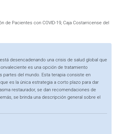
ión de Pacientes con COVID-19, Caja Costarricense del
está desencadenando una crisis de salud global que
a convaleciente es una opción de tratamiento
as partes del mundo. Esta terapia consiste en
ue es la única estrategia a corto plazo para dar
 plasma restaurador, se dan recomendaciones de
emás, se brinda una descripción general sobre el