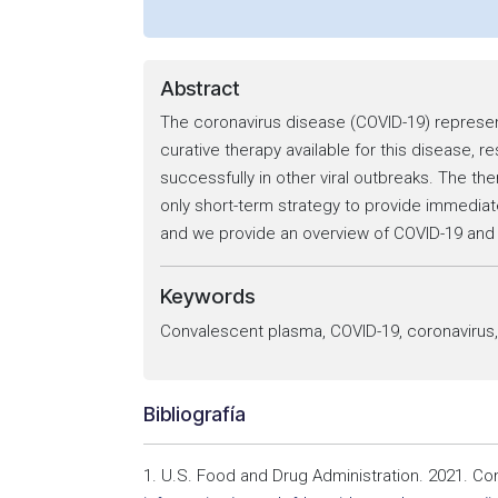
Abstract
The coronavirus disease (COVID-19) represent
curative therapy available for this disease, 
successfully in other viral outbreaks. The the
only short-term strategy to provide immediat
and we provide an overview of COVID-19 and 
Keywords
Convalescent plasma, COVID-19, coronavirus,
Bibliografía
1. U.S. Food and Drug Administration. 2021. Co