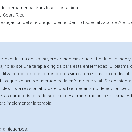
d de Iberoamérica. San José, Costa Rica.
e Costa Rica.
vestigación del suero equino en el Centro Especializado de Atenc
epresenta una de las mayores epidemias que enfrenta el mundo y 
cha, no existe una terapia dirigida para esta enfermedad. El plasm
utilizado con éxito en otros brotes virales en el pasado en distint
duos que se han recuperado de la enfermedad viral. Se considera q
tibles. Esta revisión aborda el posible mecanismo de acción del
las características de seguridad y administración del plasma. Ad
ra implementar la terapia.
, anticuerpos.