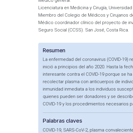
Médico general.
Licenciatura en Medicina y Cirugía, Universida
Miembro del Colegio de Médicos y Cirujanos d
Médico coordinador clínico del proyecto de in
Seguro Social (CCSS). San José, Costa Rica.
Resumen
La enfermedad del coronavirus (COVID-19) r
inició a principios del año 2020. Hasta la fe
interesante contra el COVID-19 porque se ha 
recolectar plasma con anticuerpos de indivi
inmunidad inmediata a los individuos suscep
quienes pueden ser donadores y se describe 
COVID-19 y los procedimientos necesarios pa
Palabras claves
COVID-19, SARS-CoV-2, plasma convaleciente