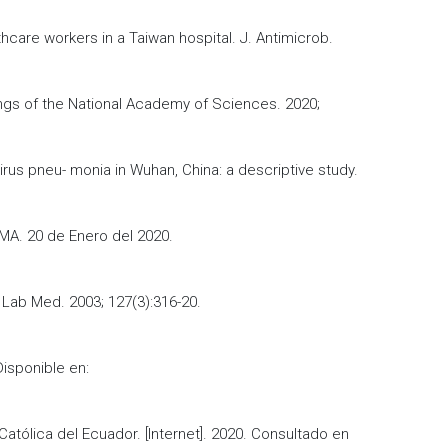
care workers in a Taiwan hospital. J. Antimicrob.
dings of the National Academy of Sciences. 2020;
irus pneu- monia in Wuhan, China: a descriptive study.
AMA. 20 de Enero del 2020.
 Lab Med. 2003; 127(3):316-20.
Disponible en:
atólica del Ecuador. [Internet]. 2020. Consultado en