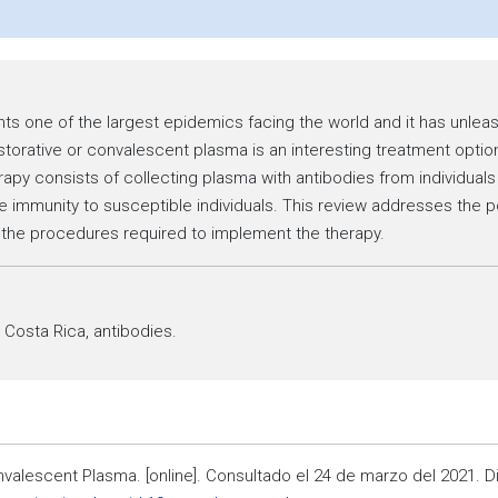
s one of the largest epidemics facing the world and it has unleash
restorative or convalescent plasma is an interesting treatment optio
rapy consists of collecting plasma with antibodies from individuals 
e immunity to susceptible individuals. This review addresses the p
the procedures required to implement the therapy.
 Costa Rica, antibodies.
nvalescent Plasma. [online]. Consultado el 24 de marzo del 2021. D