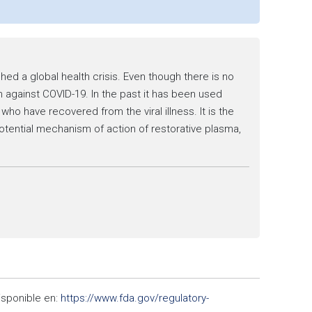
ed a global health crisis. Even though there is no
n against COVID-19. In the past it has been used
who have recovered from the viral illness. It is the
otential mechanism of action of restorative plasma,
isponible en:
https://www.fda.gov/regulatory-