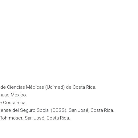
ad de Ciencias Médicas (Ucimed) de Costa Rica.
áhuac México.
e Costa Rica.
icense del Seguro Social (CCSS). San José, Costa Rica.
 Rohrmoser. San José, Costa Rica.