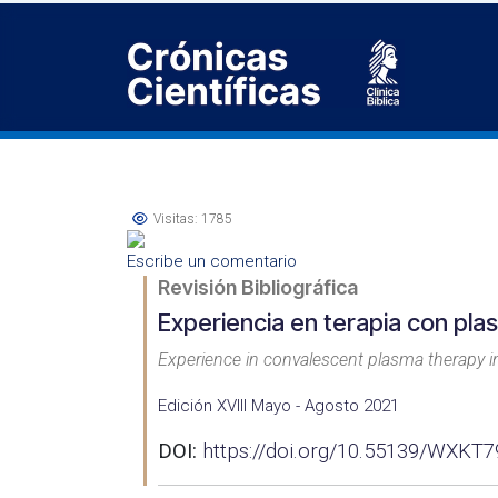
Visitas: 1785
Escribe un comentario
Revisión Bibliográfica
Experiencia en terapia con pl
Experience in convalescent plasma therapy in
Edición XVIII Mayo - Agosto 2021
DOI:
https://doi.org/10.55139/WXKT